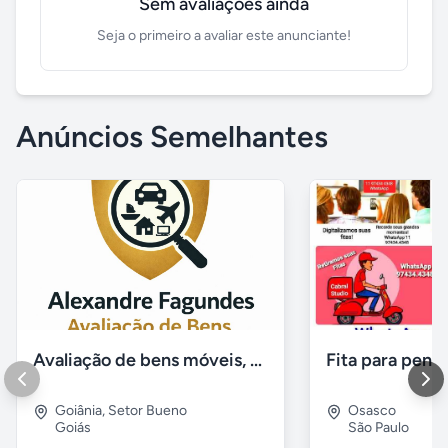
Sem avaliações ainda
Seja o primeiro a avaliar este anunciante!
Anúncios Semelhantes
Avaliação de bens móveis, Avaliação patrimônial
Goiânia
,
Setor Bueno
Osasco
Goiás
São Paulo