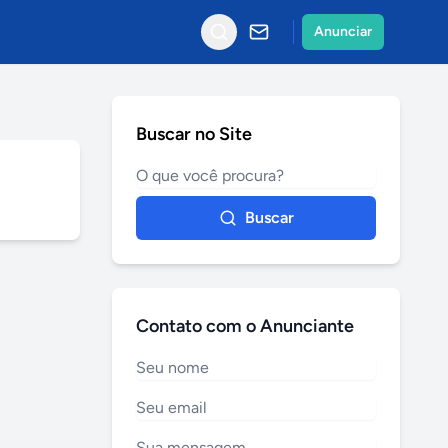
Anunciar
Buscar no Site
Buscar
Contato com o Anunciante