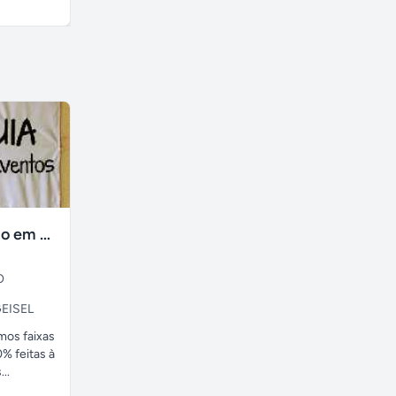
A combinar
A combinar
faixas no tecido em ate 24H
O
EISEL
amos faixas
% feitas à
..