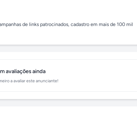
campanhas de links patrocinados, cadastro em mais de 100 mil 
m avaliações ainda
meiro a avaliar este anunciante!