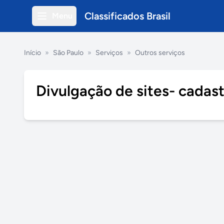
Classificados Brasil
Menu
Início
»
São Paulo
»
Serviços
»
Outros serviços
Divulgação de sites- cadas