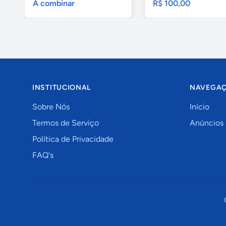
A combinar
R$ 100,00
INSTITUCIONAL
NAVEGA
Sobre Nós
Início
Termos de Serviço
Anúncios
Política de Privacidade
FAQ's