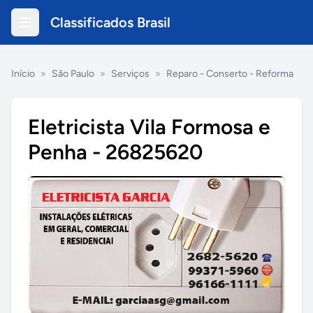
Classificados Brasil
Início
»
São Paulo
»
Serviços
»
Reparo - Conserto - Reforma
Eletricista Vila Formosa e
Penha - 26825620