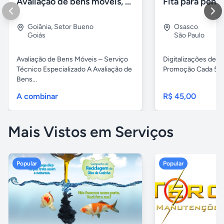
Avaliação de bens móveis, Avaliação patrimônial
Goiânia
,
Setor Bueno
Osasco
Goiás
São Paulo
Avaliação de Bens Móveis – Serviço
Digitalizações de fi
Técnico Especializado A Avaliação de
Promoção Cada 5 fita
Bens...
A combinar
R$ 45,00
Mais Vistos em Serviços
Popular
Popular