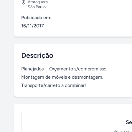
Araraquara
São Paulo
Publicado em:
16/11/2017
Descrição
Planejados -  Orçamento s/compromisso.

Montagem de móveis e desmontagem.

Transporte/carreto a combinar!
Se
Seja o pri