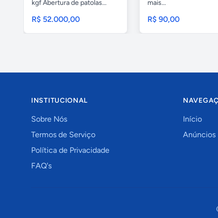
kgf Abertura de patolas...
mais...
R$ 52.000,00
R$ 90,00
INSTITUCIONAL
NAVEGA
Sobre Nós
Início
Termos de Serviço
Anúncios
Política de Privacidade
FAQ's