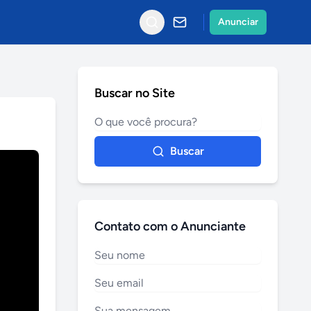
Anunciar
Buscar no Site
Buscar
Contato com o Anunciante