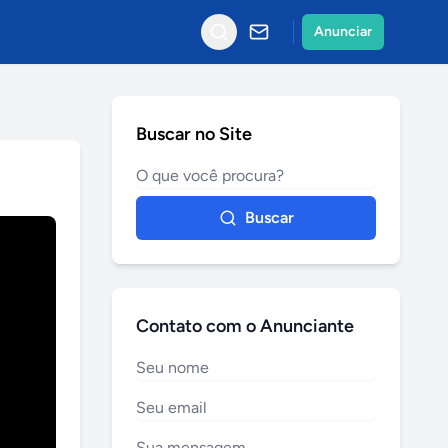
Anunciar
Buscar no Site
Buscar
Contato com o Anunciante