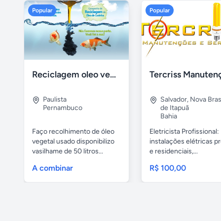
Popular
Popular
Reciclagem oleo vegetal
Paulista
Salvador
,
Nova Brasí
Pernambuco
de Itapuã
Bahia
Faço recolhimento de óleo
Eletricista Profissional:
vegetal usado disponibilizo
instalações elétricas pr
vasilhame de 50 litros...
e residenciais,...
A combinar
R$ 100,00