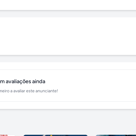
m avaliações ainda
meiro a avaliar este anunciante!