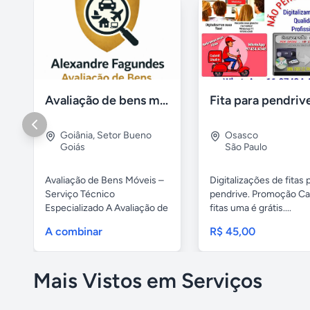
Avaliação de bens móveis, Avaliação patrimônial
Goiânia
,
Setor Bueno
Osasco
Goiás
São Paulo
Avaliação de Bens Móveis –
Digitalizações de fitas 
Serviço Técnico
pendrive. Promoção Ca
Especializado A Avaliação de
fitas uma é grátis....
Bens...
A combinar
R$ 45,00
Mais Vistos em Serviços