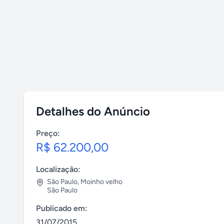
Detalhes do Anúncio
Preço:
R$ 62.200,00
Localização:
São Paulo
,
Moinho velho
São Paulo
Publicado em:
31/07/2015