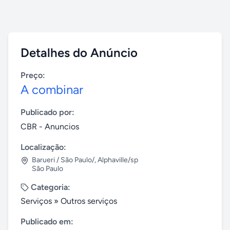
Detalhes do Anúncio
Preço:
A combinar
Publicado por:
CBR - Anuncios
Localização:
Barueri / São Paulo/
,
Alphaville/sp
São Paulo
Categoria:
Serviços
»
Outros serviços
Publicado em: