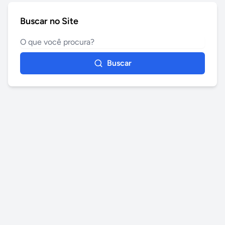
Buscar no Site
Buscar