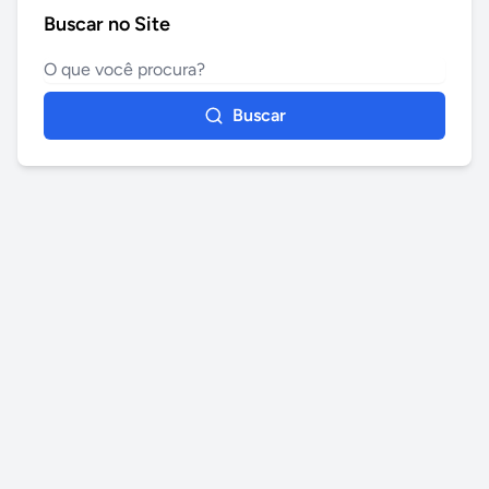
Buscar no Site
Buscar