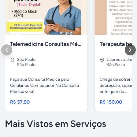
Telemedicina Consultas Médicas por Celular
Terapeuta holís
São Paulo
Cabreuva
,
Jaca
São Paulo
São Paulo
Faça sua Consulta Médica pelo
Chega de sofrer co
Celular ou Computador Na Consulta
depressão, separaç
Médica você...
ente querido...
R$ 57,90
R$ 150,00
Mais Vistos em Serviços