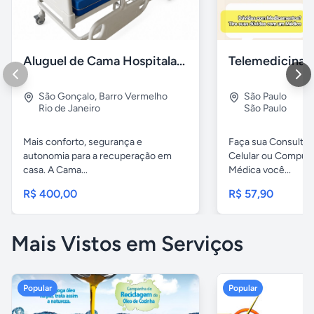
Aluguel de Cama Hospitalar Motorizada RJ
São Gonçalo
,
Barro Vermelho
São Paulo
Rio de Janeiro
São Paulo
Mais conforto, segurança e
Faça sua Consulta 
autonomia para a recuperação em
Celular ou Comput
casa. A Cama...
Médica você...
R$ 400,00
R$ 57,90
Mais Vistos em Serviços
Popular
Popular