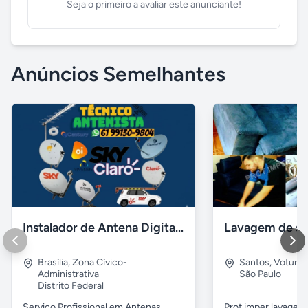
Seja o primeiro a avaliar este anunciante!
Anúncios Semelhantes
Instalador de Antena Digital em Brasília
Brasília
,
Zona Cívico-
Santos
,
Voturu
Administrativa
São Paulo
Distrito Federal
Serviço Profissional em Antenas
Prot imper lavagem 