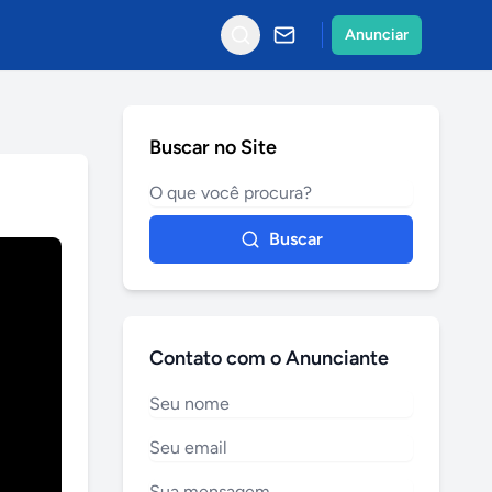
Anunciar
Buscar no Site
Buscar
Contato com o Anunciante