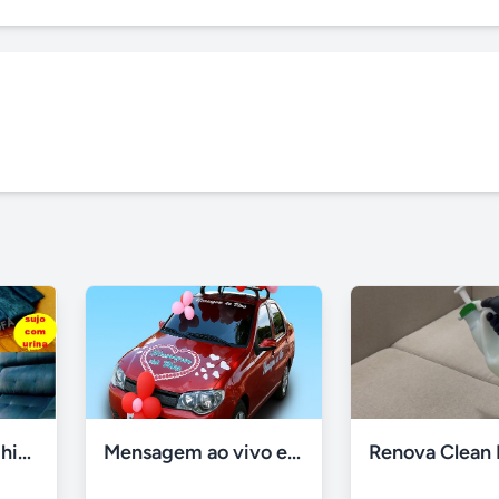
Lavagem de sofá, higienização sofá, Impermeabilização
Mensagem ao vivo em carro de som