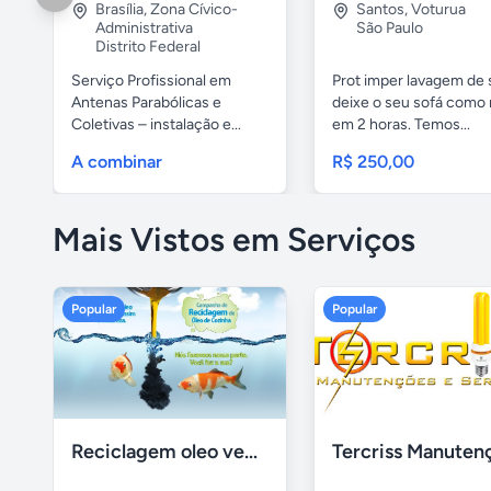
Brasília
,
Zona Cívico-
Santos
,
Voturua
Administrativa
São Paulo
Distrito Federal
Serviço Profissional em
Prot imper lavagem de 
Antenas Parabólicas e
deixe o seu sofá como 
Coletivas – instalação e...
em 2 horas. Temos...
A combinar
R$ 250,00
Mais Vistos em Serviços
Popular
Popular
Reciclagem oleo vegetal