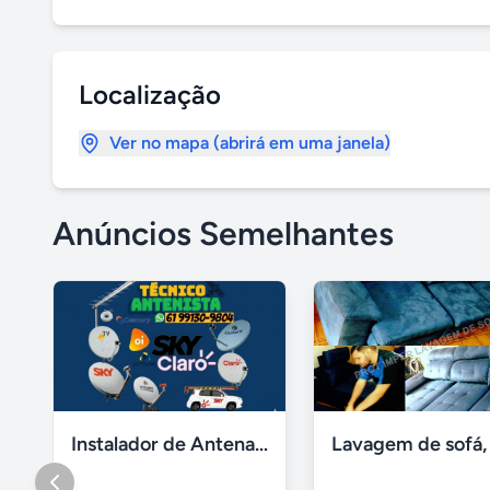
Localização
Ver no mapa (abrirá em uma janela)
Anúncios Semelhantes
Instalador de Antena Digital em Brasília