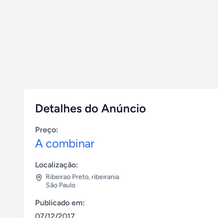
Detalhes do Anúncio
Preço:
A combinar
Localização:
Ribeirao Preto
,
ribeirania
São Paulo
Publicado em:
07/12/2017