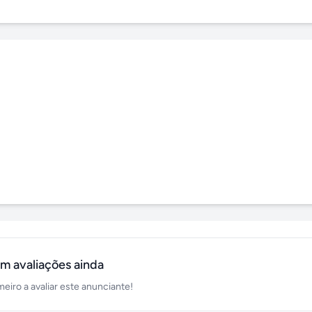
m avaliações ainda
meiro a avaliar este anunciante!