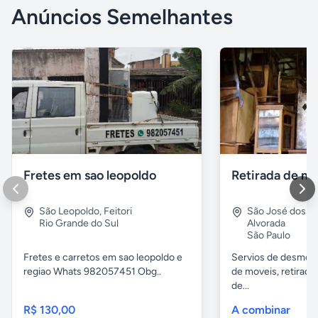
Anúncios Semelhantes
Fretes em sao leopoldo
São Leopoldo
,
Feitori
São José dos 
Rio Grande do Sul
Alvorada
São Paulo
Fretes e carretos em sao leopoldo e
Servios de desmobil
regiao Whats 982057451 Obg..
de moveis, retirada
de...
R$ 130,00
A combinar