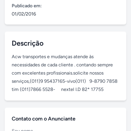
Publicado em:
01/02/2016
Descrição
Acw transportes e mudanças atende às 
necessidades de cada cliente . contando sempre 
com excelentes profissionais.solicite nossos

serviços,(011)9 95437165-vivo(011)   9-8790 7858 
tim (011)7866 5528-     nextel I.D 82* 17755
Contato com o Anunciante