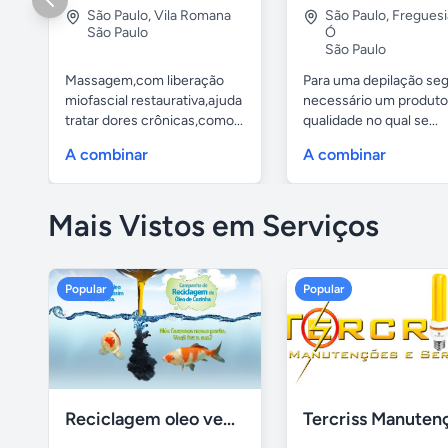
São Paulo
,
Vila Romana
São Paulo
,
Freguesi
São Paulo
Ó
São Paulo
Massagem,com liberação
Para uma depilação seg
miofascial restaurativa,ajuda
necessário um produto
tratar dores crônicas,como...
qualidade no qual se...
A combinar
A combinar
Mais Vistos em Serviços
Popular
Popular
Reciclagem oleo vegetal