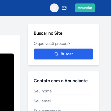
Anunciar
Buscar no Site
Buscar
Contato com o Anunciante