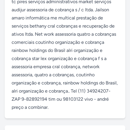
tc pires serviços administrativos market serviços 
audijur assessoria de cobrança s / c ltda. Jailson 
amaro informática me multical prestação de 
serviços bethany cral cobranças e recuperação de 
ativos ltda. Net work assessoria quatro a cobranças 
comerciais coutinho organização e cobrança 
rainbow holdings do Brasil alri organização e 
cobrança star lex organização e cobrança f s a 
assessoria empresa cral cobrança, network 
assessoria, quatro a cobranças, coutinho 
organização e cobrança, rainbow holdings do Brasil, 
alri organização e cobrança.. Tel (11) 34924207-
ZAP 9-82892194 tim ou 98103122 vivo - andré 
preço a combinar.