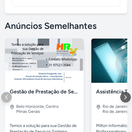
Anúncios Semelhantes
Gestão de Prestação de Serviços NFS-e Emissor Nacional
Belo Horizonte
,
Centro
Rio de Janeiro
,
Minas Gerais
Rio de Janeiro
Temos a solução para sua Gestão de
Milton Informática 
Prestação de Serviços Sistema
Profissionalismo. 