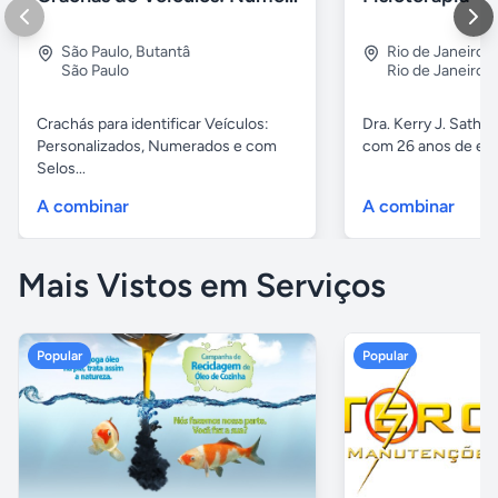
São Paulo
,
Butantâ
Rio de Janeiro
,
São Paulo
Rio de Janeiro
Crachás para identificar Veículos:
Dra. Kerry J. Sathle
Personalizados, Numerados e com
com 26 anos de exp
Selos...
A combinar
A combinar
Mais Vistos em Serviços
Popular
Popular