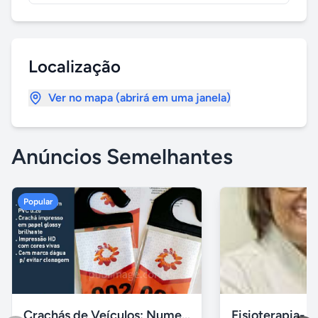
Localização
Ver no mapa (abrirá em uma janela)
Anúncios Semelhantes
Popular
Crachás de Veículos: Numerados e Personalizados