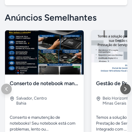
Anúncios Semelhantes
Conserto de notebook manutenção e prevenção
Salvador
,
Centro
Belo Horizonte
Bahia
Minas Gerais
Conserto e manutenção de
Temos a solução pa
notebooks! Seu notebook está com
Prestação de Servi
problemas, lento ou...
Integrado com ...