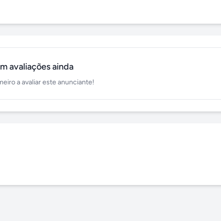
m avaliações ainda
meiro a avaliar este anunciante!