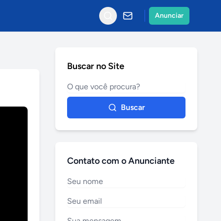
Anunciar
Buscar no Site
Buscar
Contato com o Anunciante