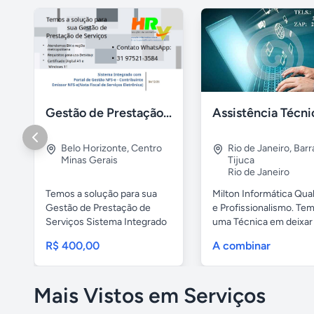
Gestão de Prestação de Serviços NFS-e Emissor Nacional
Belo Horizonte
,
Centro
Rio de Janeiro
,
Barr
Minas Gerais
Tijuca
Rio de Janeiro
Temos a solução para sua
Milton Informática Qua
Gestão de Prestação de
e Profissionalismo. Te
Serviços Sistema Integrado
uma Técnica em deixar o
com ...
R$ 400,00
A combinar
Mais Vistos em Serviços