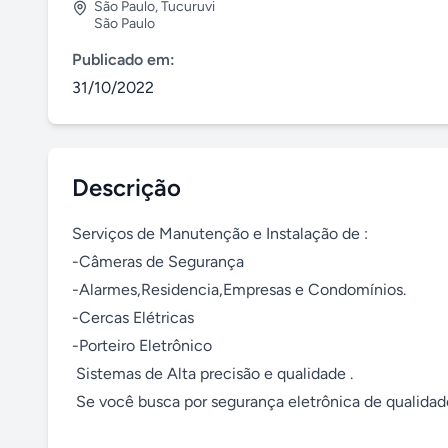
São Paulo
,
Tucuruvi
São Paulo
Publicado em:
31/10/2022
Descrição
Serviços de Manutenção e Instalação de :

-Câmeras de Segurança

-Alarmes,Residencia,Empresas e Condomínios.

-Cercas Elétricas

-Porteiro Eletrônico

 Sistemas de Alta precisão e qualidade .

 Se você busca por segurança eletrônica de qualidade venha para Tech Masther Segurança Eletrônica
