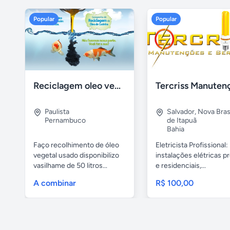
Popular
Popular
Reciclagem oleo vegetal
Paulista
Salvador
,
Nova Brasí
Pernambuco
de Itapuã
Bahia
Faço recolhimento de óleo
Eletricista Profissional:
vegetal usado disponibilizo
instalações elétricas pr
vasilhame de 50 litros...
e residenciais,...
A combinar
R$ 100,00