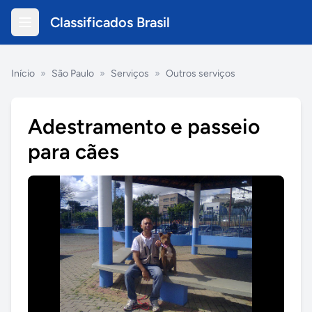
Classificados Brasil
Início
»
São Paulo
»
Serviços
»
Outros serviços
Adestramento e passeio
para cães