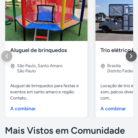
Aluguel de brinquedos
Trio elétrico br
São Paulo
,
Santo Amaro
Brasilia
São Paulo
Distrito Federal
Aluguel de brinquedos para festas e
Locação de trio elét
eventos em santo amaro e região.
som, palcos diverso
Contato...
com...
A combinar
A combinar
Mais Vistos em Comunidade