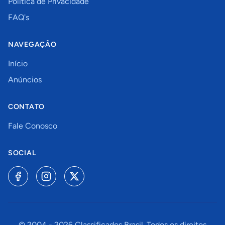
Política de Privacidade
FAQ's
NAVEGAÇÃO
Início
Anúncios
CONTATO
Fale Conosco
SOCIAL
© 2004 -
2026
Classificados Brasil. Todos os direitos