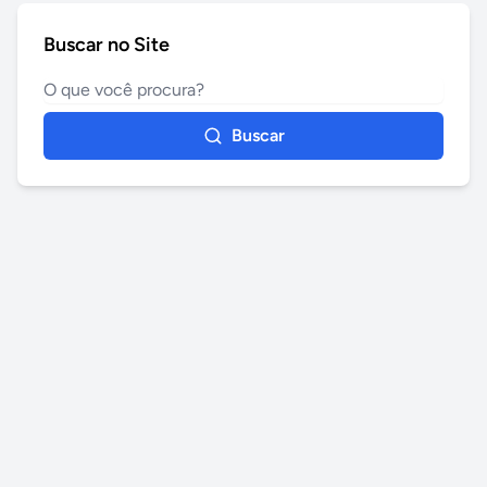
Buscar no Site
Buscar