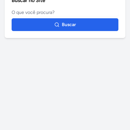
Buscar no Site
Buscar