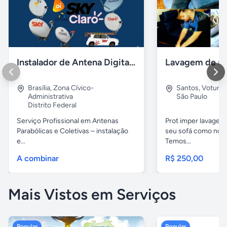
Instalador de Antena Digital em Brasília
Brasília
,
Zona Cívico-
Santos
,
Voturu
Administrativa
São Paulo
Distrito Federal
Serviço Profissional em Antenas
Prot imper lavagem 
Parabólicas e Coletivas – instalação
seu sofá como novo
e...
Temos...
A combinar
R$ 250,00
Mais Vistos em Serviços
Popular
Popular