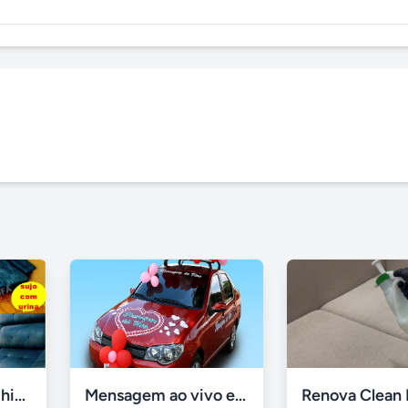
Lavagem de sofá, higienização sofá, Impermeabilização
Mensagem ao vivo em carro de som