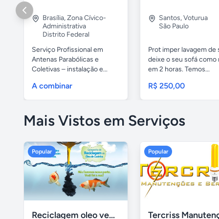
Brasília
,
Zona Cívico-
Santos
,
Voturua
Administrativa
São Paulo
Distrito Federal
Serviço Profissional em
Prot imper lavagem de 
Antenas Parabólicas e
deixe o seu sofá como 
Coletivas – instalação e...
em 2 horas. Temos...
A combinar
R$ 250,00
Mais Vistos em Serviços
Popular
Popular
Reciclagem oleo vegetal