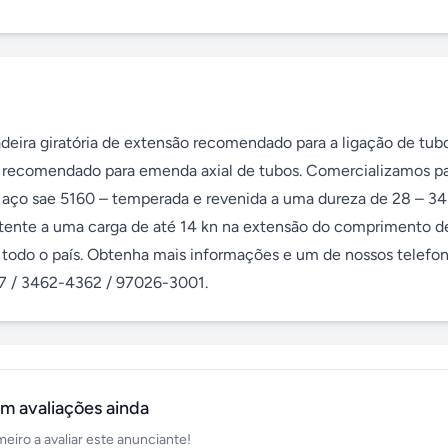
eira giratória de extensão recomendado para a ligação de tub
me recomendado para emenda axial de tubos. Comercializamos pa
 aço sae 5160 – temperada e revenida a uma dureza de 28 – 34 
stente a uma carga de até 14 kn na extensão do comprimento de
odo o país. Obtenha mais informações e um de nossos telefone
57 / 3462-4362 / 97026-3001.
m avaliações ainda
meiro a avaliar este anunciante!