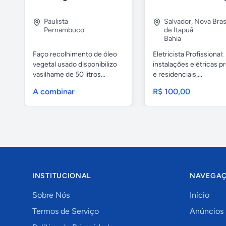
Paulista
Salvador
,
Nova Brasí
Pernambuco
de Itapuã
Bahia
Faço recolhimento de óleo
Eletricista Profissional:
vegetal usado disponibilizo
instalações elétricas pr
vasilhame de 50 litros...
e residenciais,...
A combinar
R$ 100,00
INSTITUCIONAL
NAVEGA
Sobre Nós
Início
Termos de Serviço
Anúncios