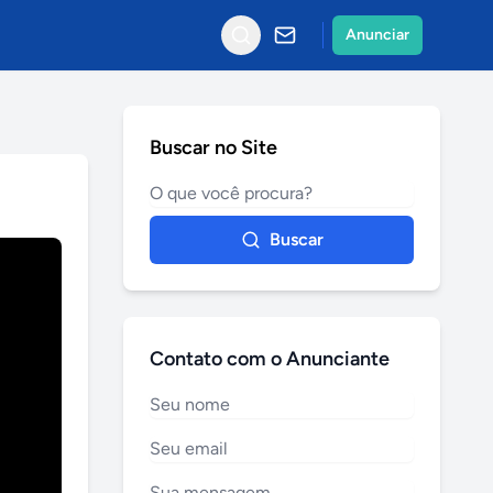
Anunciar
Buscar no Site
Buscar
Contato com o Anunciante