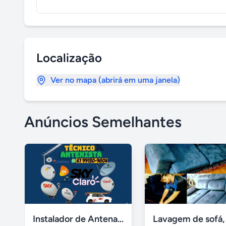
Localização
Ver no mapa (abrirá em uma janela)
Anúncios Semelhantes
Instalador de Antena Digital em Brasília