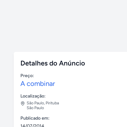
Detalhes do Anúncio
Preço:
A combinar
Localização:
São Paulo
,
Pirituba
São Paulo
Publicado em:
14/07/2014