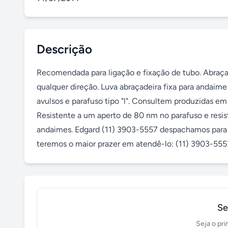
Descrição
Recomendada para ligação e fixação de tubo. Abraçad
qualquer direção. Luva abraçadeira fixa para andai
avulsos e parafuso tipo "l". Consultem produzidas em
Resistente a um aperto de 80 nm no parafuso e resi
andaimes. Edgard (11) 3903-5557 despachamos para t
teremos o maior prazer em atendê-lo: (11) 3903-55
Se
Seja o pri