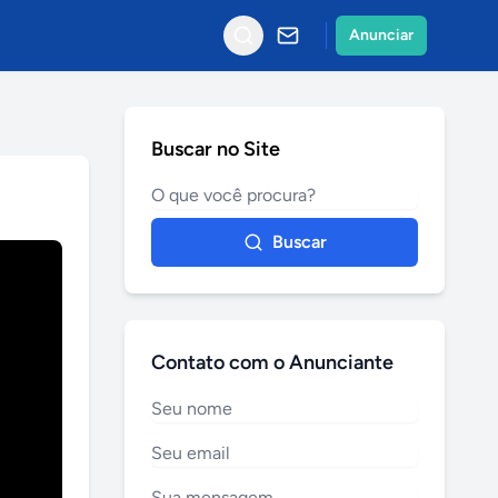
Anunciar
Buscar no Site
Buscar
Contato com o Anunciante