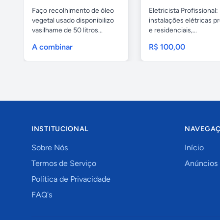
Faço recolhimento de óleo
Eletricista Profissional:
vegetal usado disponibilizo
instalações elétricas pr
vasilhame de 50 litros...
e residenciais,...
A combinar
R$ 100,00
INSTITUCIONAL
NAVEGA
Sobre Nós
Início
Termos de Serviço
Anúncios
Política de Privacidade
FAQ's