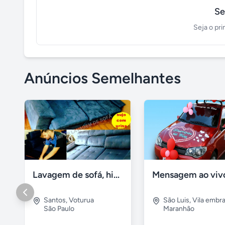
Se
Seja o pri
Anúncios Semelhantes
Lavagem de sofá, higienização sofá, Impermeabilização
Santos
,
Voturua
São Luis
,
Vila embra
São Paulo
Maranhão