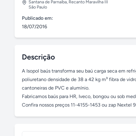
Santana de Parnaíba
,
Recanto Maravilha III
São Paulo
Publicado em:
18/07/2016
Descrição
A Isopol baús transforma seu baú carga seca em refri
poliuretano densidade de 38 a 42 kg m³ fibra de vid
cantoneiras de PVC e alumínio.

Fabricamos baús para HR, Iveco, bongou ou sob medid
Confira nossos preços 11-4155-1453 ou zap Nextel 