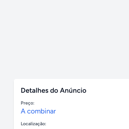
Detalhes do Anúncio
Preço:
A combinar
Localização: