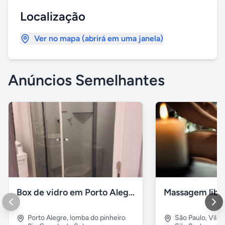
Localização
Ver no mapa (abrirá em uma janela)
Anúncios Semelhantes
Box de vidro em Porto Alegre
Porto Alegre
,
lomba do pinheiro
São Paulo
,
Vila