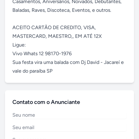
Casamentos, Aniversários, Noivados, Debutantes, 
Baladas, Raves, Discoteca, Eventos, e outros.

ACEITO CARTÃO DE CREDITO, VISA, 
MASTERCARD, MAESTRO,, EM ATÉ 12X

Ligue:

Vivo Whats 12 98170-1976

Sua festa vira uma balada com Dj David - Jacareí e 
vale do paraíba SP
Contato com o Anunciante