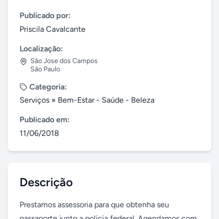
Publicado por:
Priscila Cavalcante
Localização:
São Jose dos Campos
São Paulo
Categoria:
Serviços
»
Bem-Estar - Saúde - Beleza
Publicado em:
11/06/2018
Descrição
Prestamos assessoria para que obtenha seu 
passaporte junto a policia federal. Agendamos com 