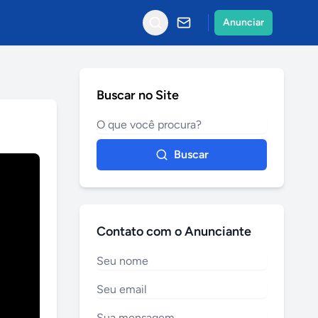
Anunciar
Buscar no Site
Buscar
Contato com o Anunciante