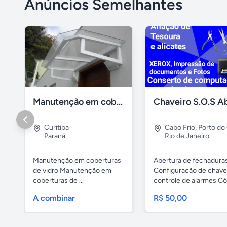
Anúncios Semelhantes
Manutenção em coberturas de vidro e policarbonato
Curitiba
Cabo Frio
,
Porto do
Paraná
Rio de Janeiro
Manutenção em coberturas
Abertura de fechadura
de vidro Manutenção em
Configuração de chave
coberturas de ...
controle de alarmes Cóp
A combinar
R$ 50,00