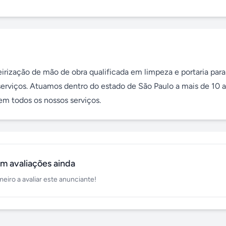
rização de mão de obra qualificada em limpeza e portaria para 
serviços. Atuamos dentro do estado de São Paulo a mais de 10 a
em todos os nossos serviços.
m avaliações ainda
meiro a avaliar este anunciante!