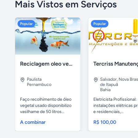
Mais Vistos em Serviços
Popular
Popular
Reciclagem oleo vegetal
Paulista
Salvador
,
Nova Brasí
Pernambuco
de Itapuã
Bahia
Faço recolhimento de óleo
Eletricista Profissional:
vegetal usado disponibilizo
instalações elétricas pr
vasilhame de 50 litros...
e residenciais,...
A combinar
R$ 100,00