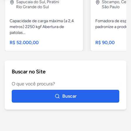
Sapucaia do Sul
,
Piratini
Sbcampo
,
Cent
Rio Grande do Sul
São Paulo
Capacidade de carga máxima (a 2,4
Fomadora de espeto
metros) 2250 kgf Abertura de
padronize a produçã
patolas...
R$ 52.000,00
R$ 90,00
Buscar no Site
Buscar