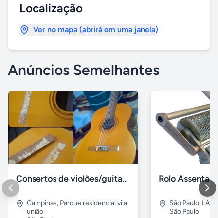
Localização
Ver no mapa (abrirá em uma janela)
Anúncios Semelhantes
Consertos de violões/guitarras e outros de cordas
Campinas
,
Parque residencial vila
São Paulo
,
LAP
união
São Paulo