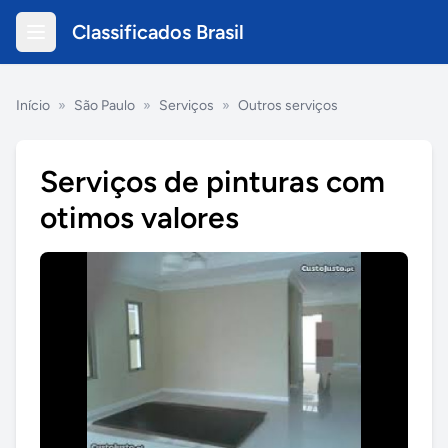
Classificados Brasil
Início
»
São Paulo
»
Serviços
»
Outros serviços
Serviços de pinturas com
otimos valores