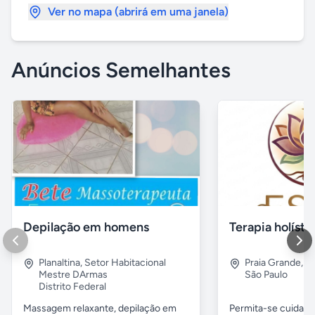
Ver no mapa (abrirá em uma janela)
Anúncios Semelhantes
Depilação em homens
Planaltina
,
Setor Habitacional
Praia Grande
,
B
Mestre DArmas
São Paulo
Distrito Federal
Massagem relaxante, depilação em
Permita-se cuidar 