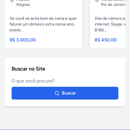
Alagoas
Rio de Janeiro
Se você se acha bom de cama e quer
Site de namoro e r
faturar um dinheiro extra nesse ano,
internet. Skype: eb
existe...
8186...
R$ 3.000,00
R$ 450,00
Buscar no Site
Buscar