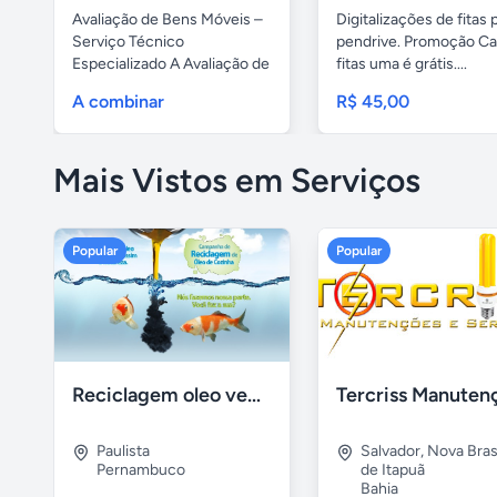
Avaliação de Bens Móveis –
Digitalizações de fitas 
Serviço Técnico
pendrive. Promoção Ca
Especializado A Avaliação de
fitas uma é grátis....
Bens...
A combinar
R$ 45,00
Mais Vistos em Serviços
Popular
Popular
Reciclagem oleo vegetal
Paulista
Salvador
,
Nova Brasí
Pernambuco
de Itapuã
Bahia