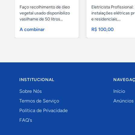
Faço recolhimento de óleo
Eletricista Profissional:
vegetal usado disponibilizo
instalações elétricas pr
vasilhame de 50 litros...
e residenciais,...
A combinar
R$ 100,00
INSTITUCIONAL
NAVEGA
Sobre Nós
Início
Termos de Serviço
Anúncios
Política de Privacidade
FAQ's