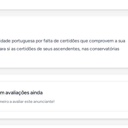
dade portuguesa por falta de certidões que comprovem a sua 
a si as certidões de seus ascendentes, nas conservatórias 
m avaliações ainda
meiro a avaliar este anunciante!