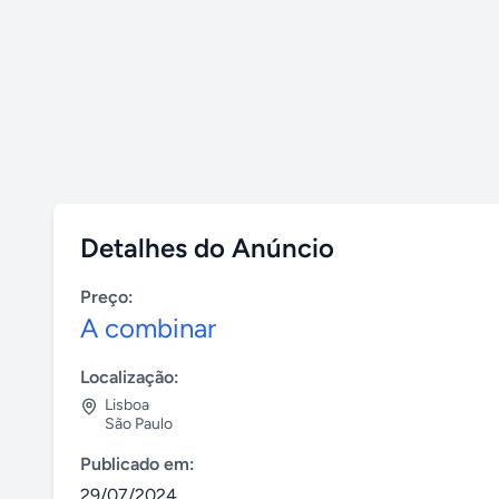
Detalhes do Anúncio
Preço:
A combinar
Localização:
Lisboa
São Paulo
Publicado em:
29/07/2024