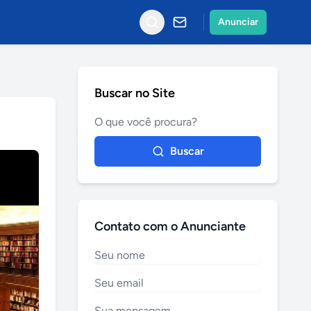
Anunciar
Buscar no Site
Buscar
Contato com o Anunciante