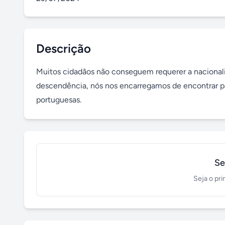
Descrição
Muitos cidadãos não conseguem requerer a nacionali
descendência, nós nos encarregamos de encontrar par
portuguesas.
Se
Seja o pri