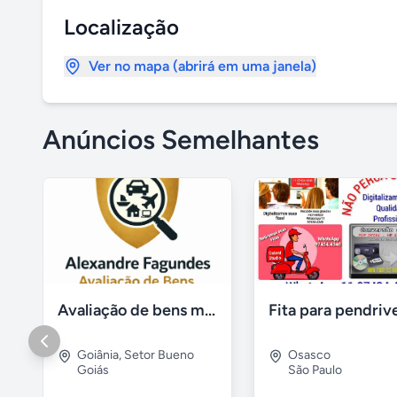
Localização
Ver no mapa (abrirá em uma janela)
Anúncios Semelhantes
Avaliação de bens móveis, Avaliação patrimônial
Goiânia
,
Setor Bueno
Osasco
Goiás
São Paulo