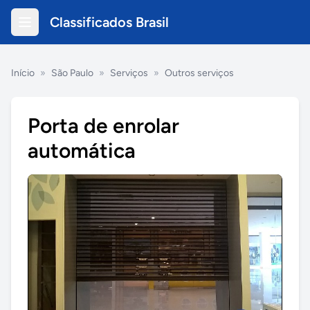
Classificados Brasil
Início
»
São Paulo
»
Serviços
»
Outros serviços
Porta de enrolar
automática