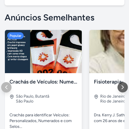
Anúncios Semelhantes
Popular
Crachás de Veículos: Numerados e Personalizados
São Paulo
,
Butantâ
Rio de Janeiro
,
São Paulo
Rio de Janeiro
Crachás para identificar Veículos:
Dra. Kerry J. Sathle
Personalizados, Numerados e com
com 26 anos de exp
Selos...