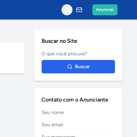
Anunciar
Buscar no Site
Buscar
Contato com o Anunciante