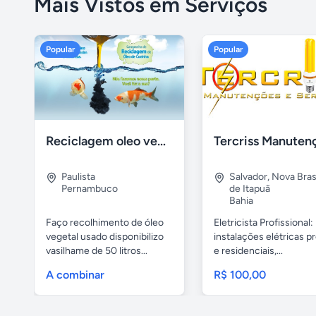
Mais Vistos em Serviços
Popular
Popular
Reciclagem oleo vegetal
Paulista
Salvador
,
Nova Brasí
Pernambuco
de Itapuã
Bahia
Faço recolhimento de óleo
Eletricista Profissional:
vegetal usado disponibilizo
instalações elétricas pr
vasilhame de 50 litros...
e residenciais,...
A combinar
R$ 100,00