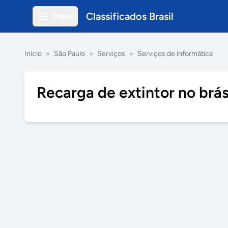
Classificados Brasil
Menu
Início
»
São Paulo
»
Serviços
»
Serviços de informática
Recarga de extintor no brá