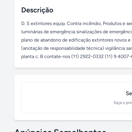
Descrição
D. S extintores equip. Contra incêndio. Produtos e s
luminárias de emergência sinalizações de emergência eq
plano de abandono de edificação extintores novos e a
(anotação de responsabilidade técnica) vigilância sanit
planta c. B contate-nos (11) 2922-0332 (11) 9 400
Se
Seja o pri