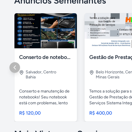
Anúncios Semelhantes
Conserto de notebook manutenção e prevenção
Salvador
,
Centro
Belo Horizonte
,
Cen
Bahia
Minas Gerais
Conserto e manutenção de
Temos a solução para 
notebooks! Seu notebook
Gestão de Prestação d
está com problemas, lento
Serviços Sistema Inte
ou...
com ...
R$ 120,00
R$ 400,00