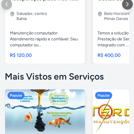
Salvador
,
centro
Belo Horizonte
Bahia
Minas Gerais
Manutenção computador:
Temos a solução pa
Atendimento rápido e confiável: Seu
Prestação de Servi
computador ou...
Integrado com ...
R$ 120,00
R$ 400,00
Mais Vistos em Serviços
Popular
Popular