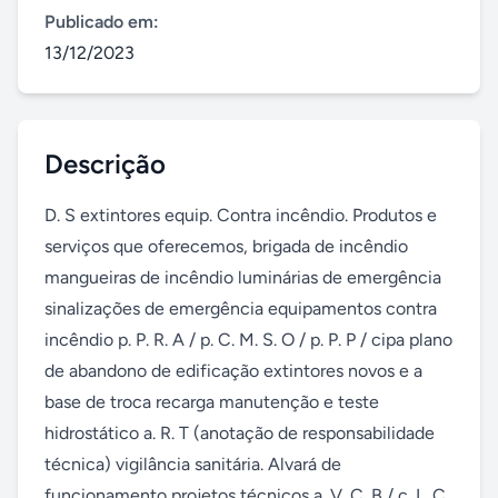
Publicado em:
13/12/2023
Descrição
D. S extintores equip. Contra incêndio. Produtos e 
serviços que oferecemos, brigada de incêndio 
mangueiras de incêndio luminárias de emergência 
sinalizações de emergência equipamentos contra 
incêndio p. P. R. A / p. C. M. S. O / p. P. P / cipa plano 
de abandono de edificação extintores novos e a 
base de troca recarga manutenção e teste 
hidrostático a. R. T (anotação de responsabilidade 
técnica) vigilância sanitária. Alvará de 
funcionamento projetos técnicos a. V. C. B / c. L. C. 