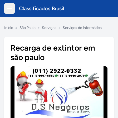
Classificados Brasil
Início
»
São Paulo
»
Serviços
»
Serviços de informática
Recarga de extintor em
são paulo