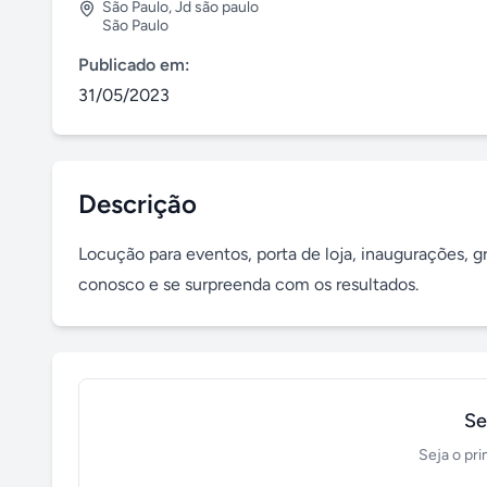
São Paulo
,
Jd são paulo
São Paulo
Publicado em:
31/05/2023
Descrição
Locução para eventos, porta de loja, inaugurações, g
conosco e se surpreenda com os resultados.
Se
Seja o pri