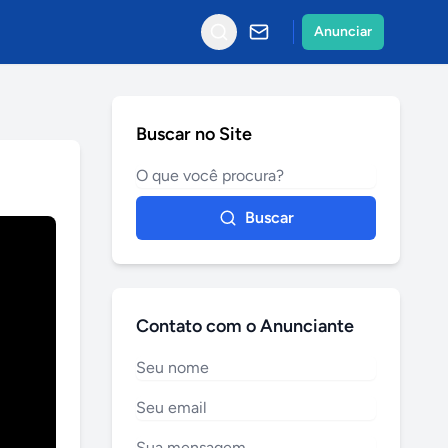
Anunciar
Buscar no Site
Buscar
Contato com o Anunciante