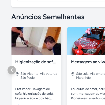
Anúncios Semelhantes
Higienização de sofá, lavagem de colchão
São Vicente
,
Vila voturua
São Luis
,
Vila embra
São Paulo
Maranhão
Prot imper - lavagem de
Loucuras de amor, carr
sofá, higienização de sofá,
som, mensagem ao viv
higienização de colchão,...
Pioneira em eventos de.