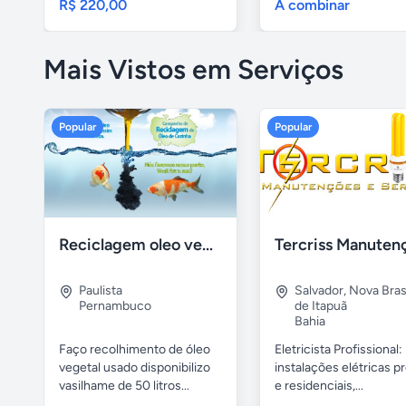
R$ 220,00
A combinar
Mais Vistos em Serviços
Popular
Popular
Reciclagem oleo vegetal
Paulista
Salvador
,
Nova Brasí
Pernambuco
de Itapuã
Bahia
Faço recolhimento de óleo
Eletricista Profissional:
vegetal usado disponibilizo
instalações elétricas pr
vasilhame de 50 litros...
e residenciais,...