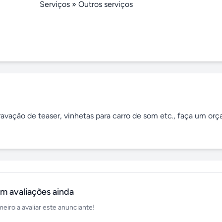
Serviços
»
Outros serviços
ravação de teaser, vinhetas para carro de som etc., faça um orç
m avaliações ainda
meiro a avaliar este anunciante!