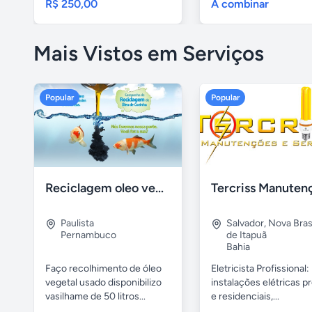
R$ 250,00
A combinar
Mais Vistos em Serviços
Popular
Popular
Reciclagem oleo vegetal
Paulista
Salvador
,
Nova Brasí
Pernambuco
de Itapuã
Bahia
Faço recolhimento de óleo
Eletricista Profissional:
vegetal usado disponibilizo
instalações elétricas pr
vasilhame de 50 litros...
e residenciais,...