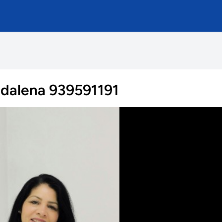
adalena 939591191