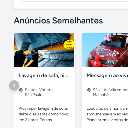
Anúncios Semelhantes
Lavagem de sofá, higienização sofá, Impermeabilização
Santos
,
Voturua
São Luis
,
Vila embra
São Paulo
Maranhão
Prot imper lavagem de sofá,
Loucuras de amor, carr
deixe o seu sofá como novo,
som, mensagem ao viv
em 2 horas. Temos...
Pioneira em eventos de.