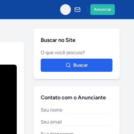
Anunciar
Buscar no Site
Buscar
Contato com o Anunciante