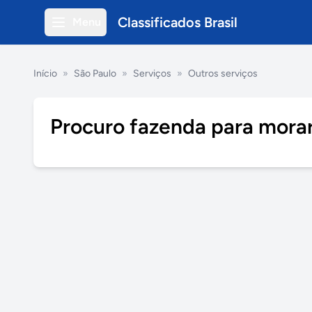
Classificados Brasil
Menu
Início
»
São Paulo
»
Serviços
»
Outros serviços
Procuro fazenda para mora