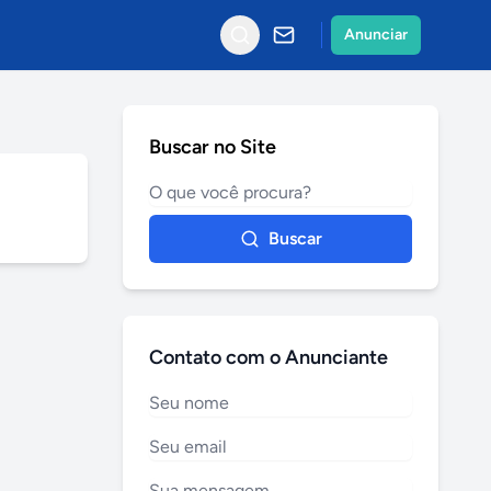
Anunciar
Buscar no Site
Buscar
Contato com o Anunciante