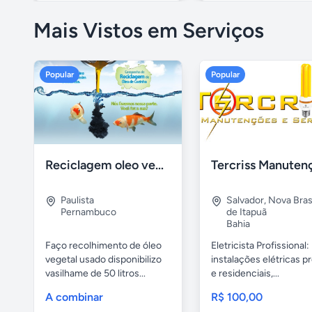
Mais Vistos em Serviços
Popular
Popular
Reciclagem oleo vegetal
Paulista
Salvador
,
Nova Brasí
Pernambuco
de Itapuã
Bahia
Faço recolhimento de óleo
Eletricista Profissional:
vegetal usado disponibilizo
instalações elétricas pr
vasilhame de 50 litros...
e residenciais,...
A combinar
R$ 100,00