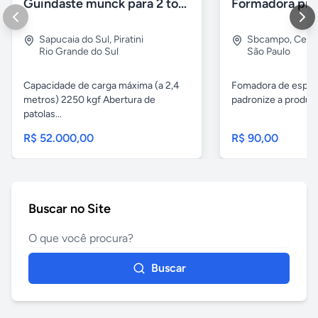
Guindaste munck para 2 toneladas
Sapucaia do Sul
,
Piratini
Sbcampo
,
Cent
Rio Grande do Sul
São Paulo
Capacidade de carga máxima (a 2,4
Fomadora de espeto
metros) 2250 kgf Abertura de
padronize a produçã
patolas...
R$ 52.000,00
R$ 90,00
Buscar no Site
Buscar