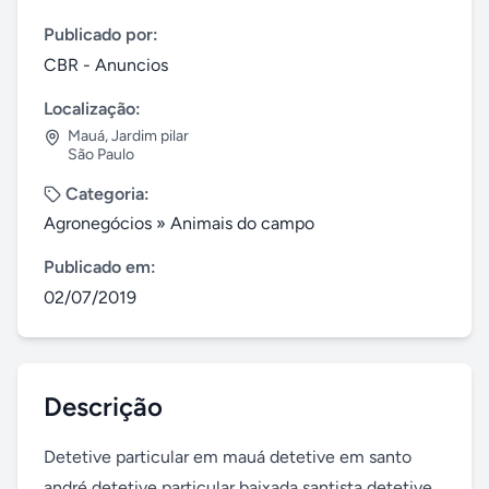
Publicado por:
CBR - Anuncios
Localização:
Mauá
,
Jardim pilar
São Paulo
Categoria:
Agronegócios
»
Animais do campo
Publicado em:
02/07/2019
Descrição
Detetive particular em mauá detetive em santo 
andré detetive particular baixada santista detetive 