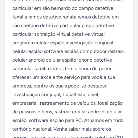
particular em são bernardo do campo detetive 
familia ramos detetive renata ramos detetive em 
são caetano detetive particular preço detetive 
particular sp traição virtual detetive virtual 
programa celular espião investigação conjugal 
celular espião software espião computador rastrear 
celular android celular espião iphone detetive 
particular família ramos tem a honra de poder 
oferecer um excelente serviço para você e sua 
empresa, dentre os quais pode-se destacar: 
investigação conjugal, trabalhista, cível, 
empresarial, rastreamento de veículos, localização 
de pessoas e bens, rastrear celular android, celular 
espião, software espião para PC. Atuamos em todo 
território nacional. Venha saber mais sobre os 
nossos serviços na nossa página web: telefone:(11) 