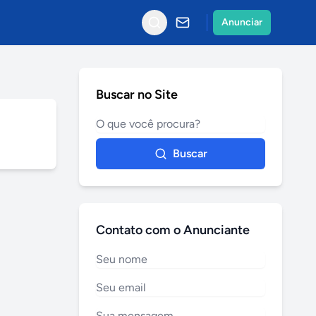
Anunciar
Buscar no Site
Buscar
Contato com o Anunciante