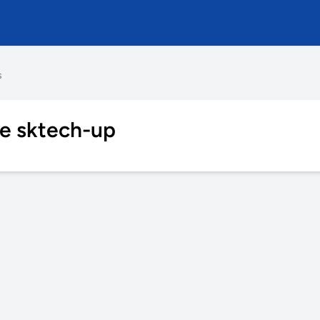
s
 e sktech-up