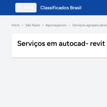
Classificados Brasil
Menu
Início
»
São Paulo
»
Agronegócios
»
Serviços agropecuário
Serviços em autocad- revit