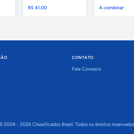
e...
geral,...
R$ 41,00
A combinar
ÇÃO
CONTATO
Fale Conosco
© 2004 -
2026
Classificados Brasil. Todos os direitos reservados