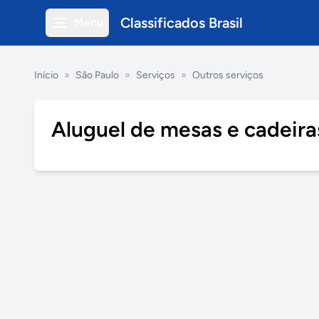
Classificados Brasil
Menu
Início
»
São Paulo
»
Serviços
»
Outros serviços
Aluguel de mesas e cadeira