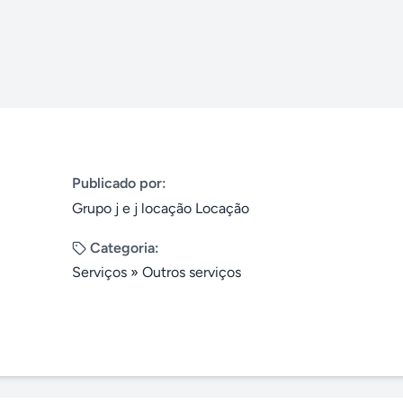
Publicado por:
Grupo j e j locação Locação
Categoria:
Serviços
»
Outros serviços