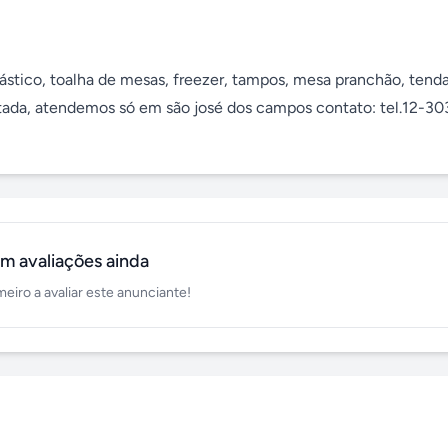
lástico, toalha de mesas, freezer, tampos, mesa pranchão, tenda
otada, atendemos só em são josé dos campos contato: tel.12-30
m avaliações ainda
meiro a avaliar este anunciante!