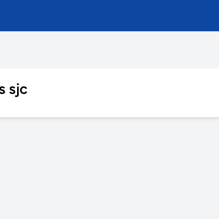
s sjc