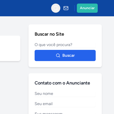
Anunciar
Buscar no Site
Buscar
Contato com o Anunciante