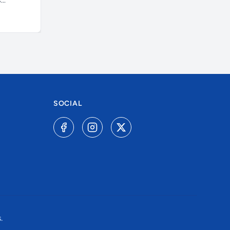
..
SOCIAL
.