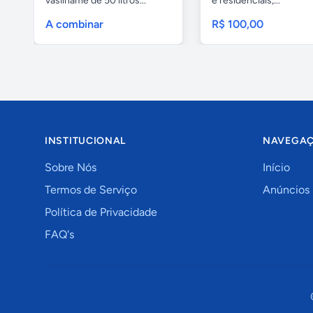
vasilhame de 50 litros...
e residenciais,...
A combinar
R$ 100,00
INSTITUCIONAL
NAVEGA
Sobre Nós
Início
Termos de Serviço
Anúncios
Política de Privacidade
FAQ's