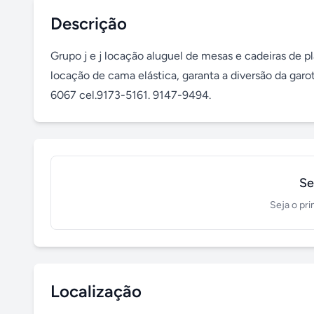
Descrição
Grupo j e j locação aluguel de mesas e cadeiras de p
locação de cama elástica, garanta a diversão da gar
6067 cel.9173-5161. 9147-9494.
Se
Seja o pri
Localização