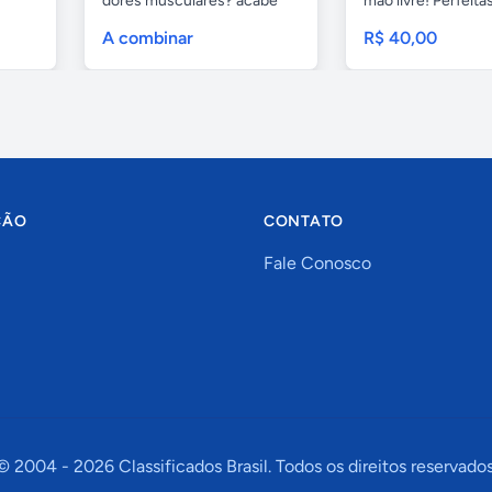
dores musculares? acabe
mão livre! Perfeitas.
com esses...
A combinar
R$ 40,00
ÇÃO
CONTATO
Fale Conosco
© 2004 -
2026
Classificados Brasil. Todos os direitos reservados