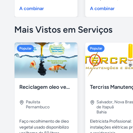
A combinar
A combinar
Mais Vistos em Serviços
Popular
Popular
Reciclagem oleo vegetal
Paulista
Salvador
,
Nova Brasí
Pernambuco
de Itapuã
Bahia
Faço recolhimento de óleo
Eletricista Profissional:
vegetal usado disponibilizo
instalações elétricas pr