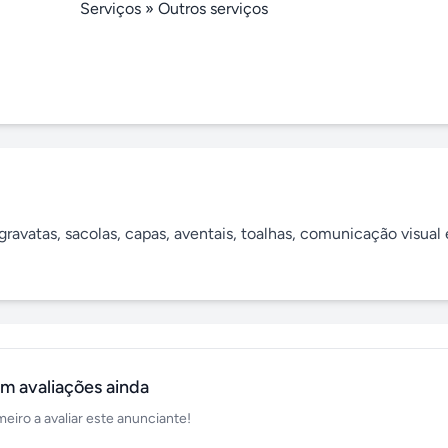
Serviços
»
Outros serviços
avatas, sacolas, capas, aventais, toalhas, comunicação visual e
m avaliações ainda
meiro a avaliar este anunciante!