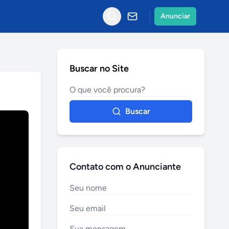
Anunciar
Buscar no Site
Buscar
Contato com o Anunciante