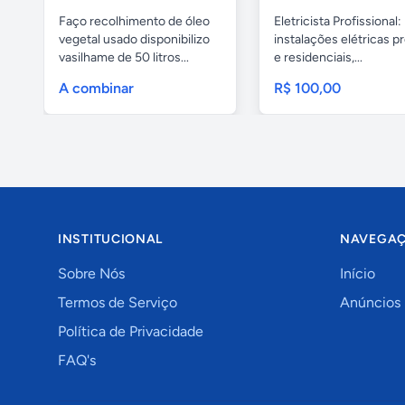
Faço recolhimento de óleo
Eletricista Profissional:
vegetal usado disponibilizo
instalações elétricas pr
vasilhame de 50 litros...
e residenciais,...
A combinar
R$ 100,00
INSTITUCIONAL
NAVEGA
Sobre Nós
Início
Termos de Serviço
Anúncios
Política de Privacidade
FAQ's