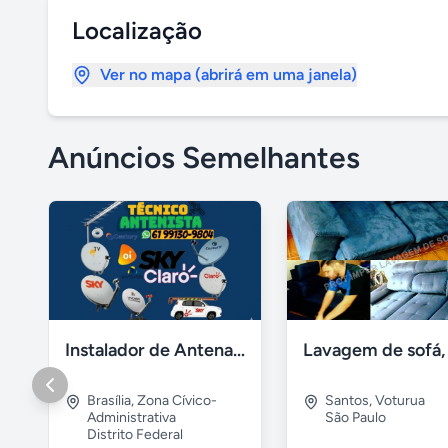
Localização
Ver no mapa (abrirá em uma janela)
Anúncios Semelhantes
Instalador de Antena Digital em Brasília
Brasília
,
Zona Cívico-
Santos
,
Voturua
Administrativa
São Paulo
Distrito Federal