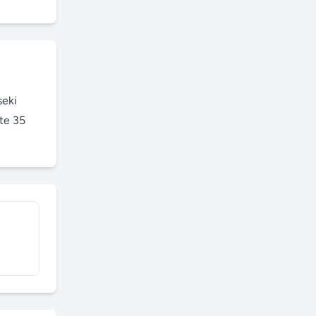
eki 
e 35 