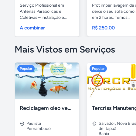
Serviço Profissional em
Prot imper lavagem de 
Antenas Parabólicas e
deixe o seu sofá como 
Coletivas – instalação e...
em 2 horas. Temos...
A combinar
R$ 250,00
Mais Vistos em Serviços
Popular
Popular
Reciclagem oleo vegetal
Paulista
Salvador
,
Nova Brasí
Pernambuco
de Itapuã
Bahia