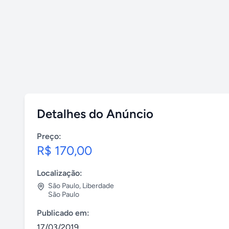
Detalhes do Anúncio
Preço:
R$ 170,00
Localização:
São Paulo
,
Liberdade
São Paulo
Publicado em:
17/03/2019