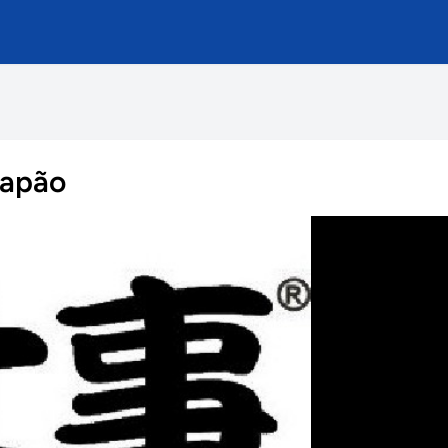
japão