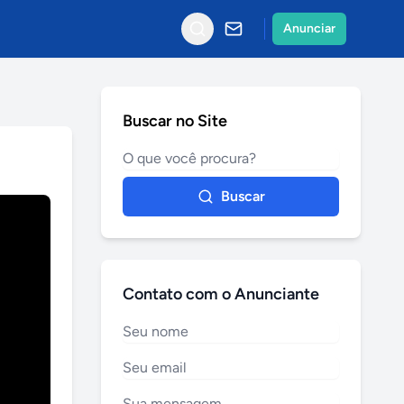
Anunciar
Buscar no Site
Buscar
Contato com o Anunciante