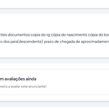
uintes documentos copia do rg cópia do nascimento cópia do kos
nto dos pais(descendente) prazo de chegada de aproximadament
m avaliações ainda
meiro a avaliar este anunciante!