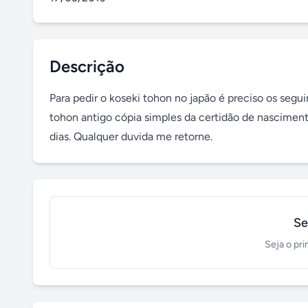
Descrição
Para pedir o koseki tohon no japão é preciso os seg
tohon antigo cópia simples da certidão de nascime
dias. Qualquer duvida me retorne.
Se
Seja o pri