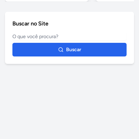
Buscar no Site
Buscar