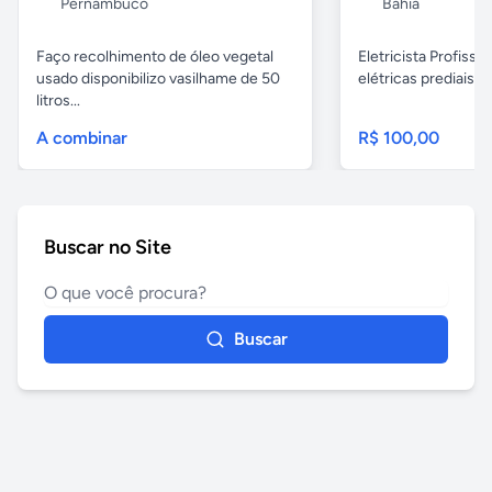
Pernambuco
Bahia
Faço recolhimento de óleo vegetal
Eletricista Profissi
usado disponibilizo vasilhame de 50
elétricas prediais e 
litros...
A combinar
R$ 100,00
Buscar no Site
Buscar