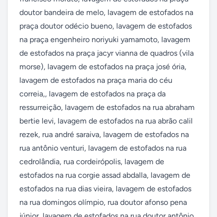
doutor bandeira de melo, lavagem de estofados na 
praça doutor odécio bueno, lavagem de estofados 
na praça engenheiro noriyuki yamamoto, lavagem 
de estofados na praça jacyr vianna de quadros (vila 
morse), lavagem de estofados na praça josé ória, 
lavagem de estofados na praça maria do céu 
correia,, lavagem de estofados na praça da 
ressurreição, lavagem de estofados na rua abraham 
bertie levi, lavagem de estofados na rua abrão calil 
rezek, rua andré saraiva, lavagem de estofados na 
rua antônio venturi, lavagem de estofados na rua 
cedrolândia, rua cordeirópolis, lavagem de 
estofados na rua corgie assad abdalla, lavagem de 
estofados na rua dias vieira, lavagem de estofados 
na rua domingos olímpio, rua doutor afonso pena 
júnior, lavagem de estofados na rua doutor antônio 