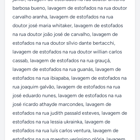
barbosa bueno, lavagem de estofados na rua doutor 
carvalho aranha, lavagem de estofados na rua 
doutor josé maria whitaker, lavagem de estofados 
na rua doutor joão josé de carvalho, lavagem de 
estofados na rua doutor sílvio dante bertacchi, 
lavagem de estofados na rua doutor willian carlos 
cassab, lavagem de estofados na rua grauçá, 
lavagem de estofados na rua guanás, lavagem de 
estofados na rua ibiapaba, lavagem de estofados na 
rua joaquim galvão, lavagem de estofados na rua 
josé eduardo nunes, lavagem de estofados na rua 
josé ricardo athayde marcondes, lavagem de 
estofados na rua judith passald esteves, lavagem de 
estofados na rua lessia ukrainka, lavagem de 
estofados na rua luís carlos ventura, lavagem de 
estofados na rua maestro veríssimo glória, lavagem 