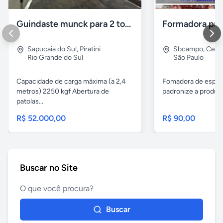
Guindaste munck para 2 toneladas
Sapucaia do Sul
,
Piratini
Sbcampo
,
Cent
Rio Grande do Sul
São Paulo
Capacidade de carga máxima (a 2,4
Fomadora de espeto
metros) 2250 kgf Abertura de
padronize a produçã
patolas...
R$ 52.000,00
R$ 90,00
Buscar no Site
Buscar