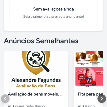
Sem avaliações ainda
Seja o primeiro a avaliar este anunciante!
Anúncios Semelhantes
Avaliação de bens móveis, Avaliação patrimônial
Goiânia
,
Setor Bueno
Osasco