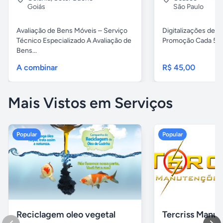
Goiás
São Paulo
Avaliação de Bens Móveis – Serviço
Digitalizações de fi
Técnico Especializado A Avaliação de
Promoção Cada 5 fita
Bens...
A combinar
R$ 45,00
Mais Vistos em Serviços
Popular
Popular
Reciclagem oleo vegetal