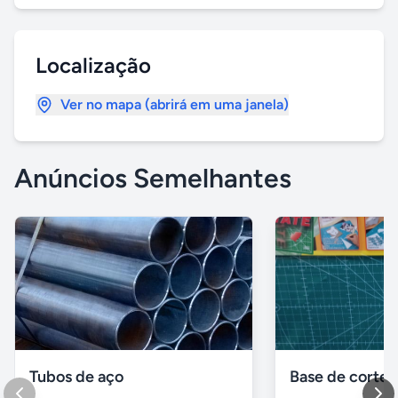
Localização
Ver no mapa (abrirá em uma janela)
Anúncios Semelhantes
Tubos de aço