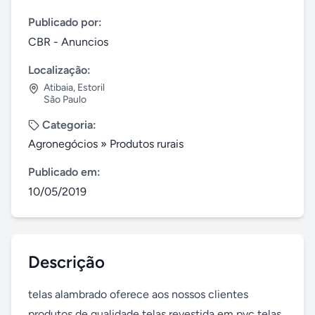
Publicado por:
CBR - Anuncios
Localização:
Atibaia
,
Estoril
São Paulo
Categoria:
Agronegócios
»
Produtos rurais
Publicado em:
10/05/2019
Descrição
telas alambrado oferece aos nossos clientes 
produtos de qualidade telas revestida em pvc telas 