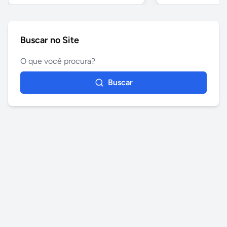
Buscar no Site
Buscar