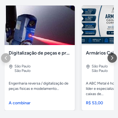
Digitalização de peças e produtos / impressão 3D polyworks
São Paulo
São Paulo
São Paulo
São Paulo
Engenharia reversa / digitalização de
A ABC Metal é hoj
peças fisicas e modelamento...
líder e especializa
caixas de...
A combinar
R$ 53,00