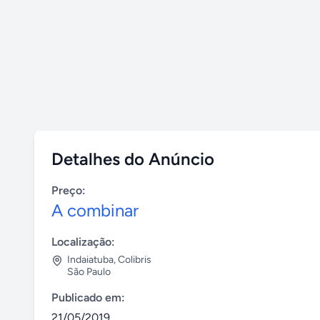
Detalhes do Anúncio
Preço:
A combinar
Localização:
Indaiatuba
,
Colibris
São Paulo
Publicado em:
21/05/2019