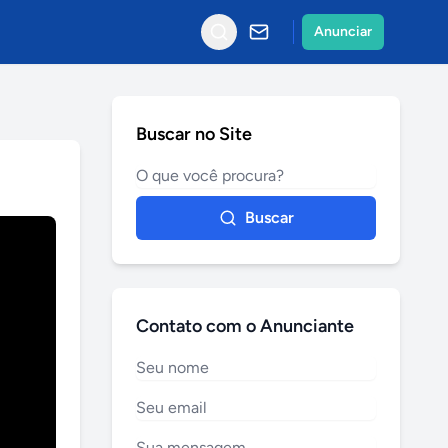
Anunciar
Buscar no Site
Buscar
Contato com o Anunciante