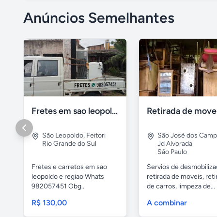
Anúncios Semelhantes
Fretes em sao leopoldo
São Leopoldo
,
Feitori
São José dos Cam
Rio Grande do Sul
Jd Alvorada
São Paulo
Fretes e carretos em sao
Servios de desmobiliza
leopoldo e regiao Whats
retirada de moveis, reti
982057451 Obg..
de carros, limpeza de...
R$ 130,00
A combinar