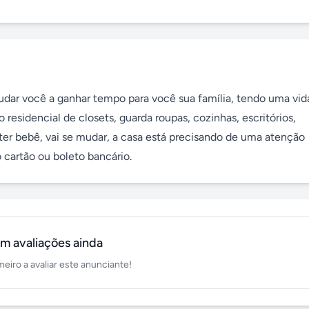
dar você a ganhar tempo para você sua família, tendo uma vida
esidencial de closets, guarda roupas, cozinhas, escritórios, 
 ter bebê, vai se mudar, a casa está precisando de uma atenção 
 cartão ou boleto bancário.
m avaliações ainda
meiro a avaliar este anunciante!