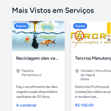
Mais Vistos em Serviços
Popular
Popular
Reciclagem oleo vegetal
Paulista
Salvador
,
Nova Brasí
Pernambuco
de Itapuã
Bahia
Faço recolhimento de óleo
Eletricista Profissional:
vegetal usado disponibilizo
instalações elétricas pr
vasilhame de 50 litros...
e residenciais,...
A combinar
R$ 100,00