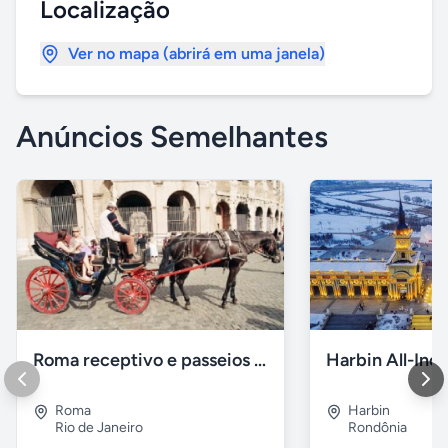
Localização
Ver no mapa (abrirá em uma janela)
Anúncios Semelhantes
Roma receptivo e passeios com guia em portugues
Roma
Harbin
Rio de Janeiro
Rondônia