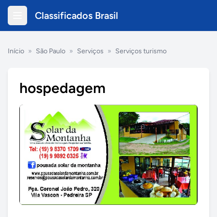
Classificados Brasil
Início
»
São Paulo
»
Serviços
»
Serviços turismo
hospedagem