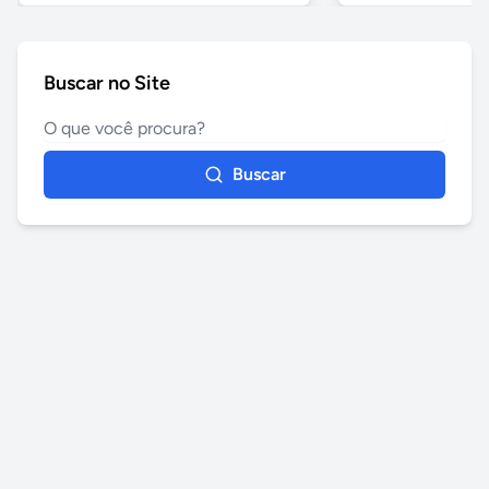
Buscar no Site
Buscar