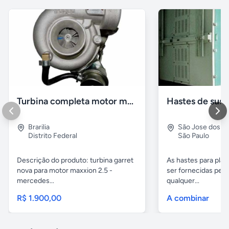
Turbina completa motor maxion sprinter 310
Brarilia
São Jose dos 
Distrito Federal
São Paulo
Descrição do produto: turbina garret
As hastes para pla
nova para motor maxxion 2.5 -
ser fornecidas pela
mercedes...
qualquer...
R$ 1.900,00
A combinar